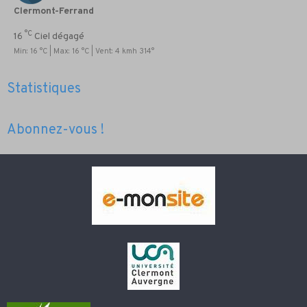
Clermont-Ferrand
°C
16
Ciel dégagé
Min: 16 °C | Max: 16 °C | Vent: 4 kmh 314°
Statistiques
Abonnez-vous !