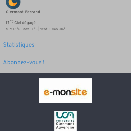
Clermont-Ferrand
°C
17
Ciel dégagé
Min: 17 °C | Max: 17 °C | Vent: 8 kmh 316°
Statistiques
Abonnez-vous !