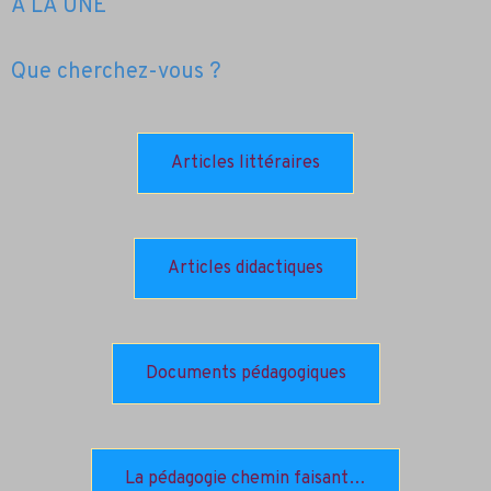
A LA UNE
Que cherchez-vous ?
Articles littéraires
Articles didactiques
Documents pédagogiques
La pédagogie chemin faisant…