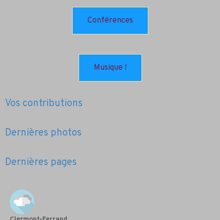
Conférences
Musique !
Vos contributions
Dernières photos
Dernières pages
Clermont-Ferrand