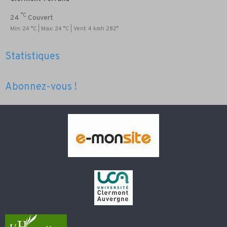
°C
24
Couvert
Min: 24 °C | Max: 24 °C | Vent: 4 kmh 282°
Statistiques
Abonnez-vous !