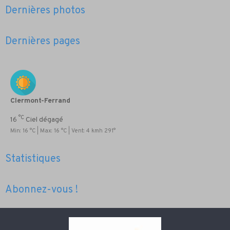
Dernières photos
Dernières pages
Clermont-Ferrand
°C
16
Ciel dégagé
Min: 16 °C | Max: 16 °C | Vent: 4 kmh 291°
Statistiques
Abonnez-vous !