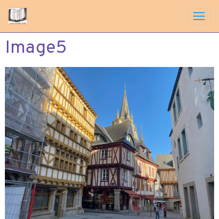
Image5