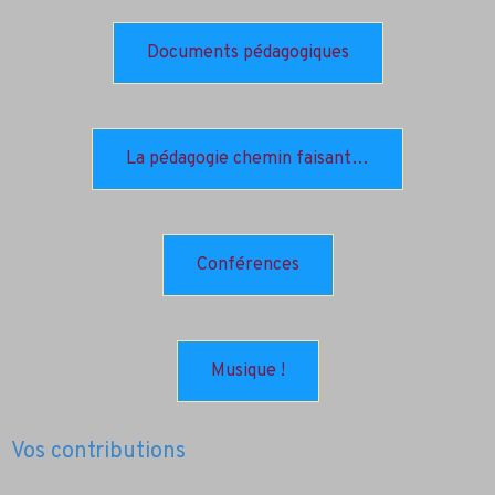
Documents pédagogiques
La pédagogie chemin faisant…
Conférences
Musique !
Vos contributions